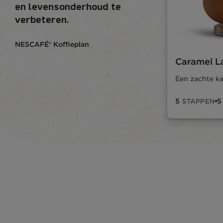
en levensonderhoud te
verbeteren.
NESCAFÉ® Koffieplan
Caramel L
Een zachte k
5
5
STAPPEN