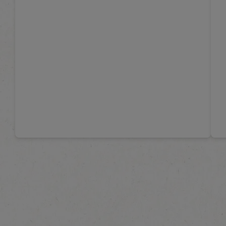
Alle recepten bekijken