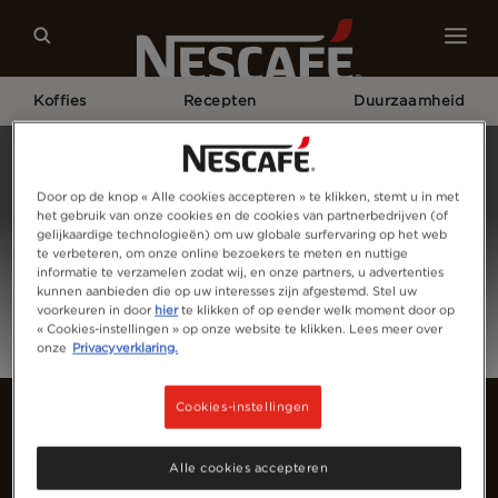
Koffies
Recepten
Duurzaamheid
Home
Login
Door op de knop « Alle cookies accepteren » te klikken, stemt u in met
het gebruik van onze cookies en de cookies van partnerbedrijven (of
gelijkaardige technologieën) om uw globale surfervaring op het web
te verbeteren, om onze online bezoekers te meten en nuttige
informatie te verzamelen zodat wij, en onze partners, u advertenties
kunnen aanbieden die op uw interesses zijn afgestemd. Stel uw
voorkeuren in door
hier
te klikken of op eender welk moment door op
« Cookies-instellingen » op onze website te klikken. Lees meer over
onze
Privacyverklaring.
Cookies-instellingen
Alle cookies accepteren