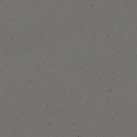
Adaugă la preferate