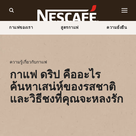
กาแฟของเรา
สูตรกาแฟ
ความยั่งยืน
Home
สำรวจวัฒนธรรมการดื่มกาแฟ
ความรู้เกี่ยวกับกาแฟ
กาแฟดริปคือะไร?
ความรู้เกี่ยวกับกาแฟ
กาแฟ ดริป คืออะไร
ค้นหาเสน่ห์ของรสชาติ
และวิธีชงที่คุณจะหลงรัก