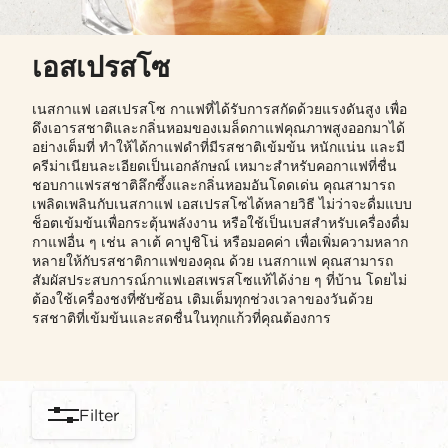
เอสเปรสโซ
เนสกาแฟ เอสเปรสโซ กาแฟที่ได้รับการสกัดด้วยแรงดันสูง เพื่อ
ดึงเอารสชาติและกลิ่นหอมของเมล็ดกาแฟคุณภาพสูงออกมาได้
อย่างเต็มที่ ทำให้ได้กาแฟดำที่มีรสชาติเข้มข้น หนักแน่น และมี
ครีม่าเนียนละเอียดเป็นเอกลักษณ์ เหมาะสำหรับคอกาแฟที่ชื่น
ชอบกาแฟรสชาติลึกซึ้งและกลิ่นหอมอันโดดเด่น คุณสามารถ
เพลิดเพลินกับเนสกาแฟ เอสเปรสโซได้หลายวิธี ไม่ว่าจะดื่มแบบ
ช็อตเข้มข้นเพื่อกระตุ้นพลังงาน หรือใช้เป็นเบสสำหรับเครื่องดื่ม
กาแฟอื่น ๆ เช่น ลาเต้ คาปูชิโน่ หรือมอคค่า เพื่อเพิ่มความหลาก
หลายให้กับรสชาติกาแฟของคุณ ด้วย เนสกาแฟ คุณสามารถ
สัมผัสประสบการณ์กาแฟเอสเพรสโซแท้ได้ง่าย ๆ ที่บ้าน โดยไม่
ต้องใช้เครื่องชงที่ซับซ้อน เติมเต็มทุกช่วงเวลาของวันด้วย
รสชาติที่เข้มข้นและสดชื่นในทุกแก้วที่คุณต้องการ
Filter