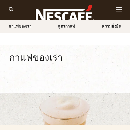
กาแฟของเรา
สูตรกาแฟ
ความยั่งยืน
Home
รวมผลิตภัณฑ์กาแฟเนสกาแฟ
ประเภทกาแฟทั้งหมด
กาแฟนม
กาแฟของเรา
ประเภทของกาแฟ
รูปแบบของกาแฟ
ผลิตภัณฑ์เน