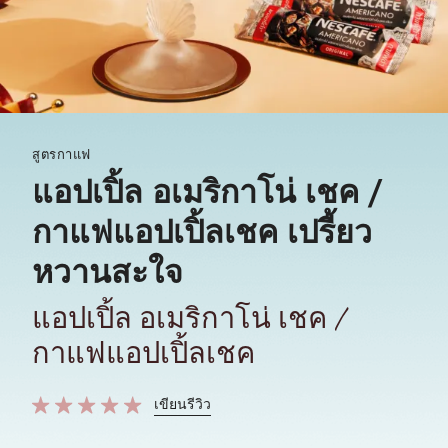
สูตรกาแฟ
แอปเปิ้ล อเมริกาโน่ เชค /
กาแฟแอปเปิ้ลเชค เปรี้ยว
หวานสะใจ
แอปเปิ้ล อเมริกาโน่ เชค /
กาแฟแอปเปิ้ลเชค
เขียนรีวิว