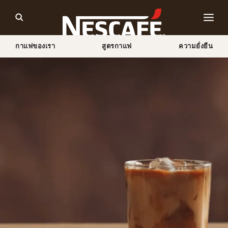
กาแฟของเรา
สูตรกาแฟ
ความยั่งยืน
Home
สูตรกาแฟ
คาเฟ่โอ​เล่ต์ (Cafe Au Lait)