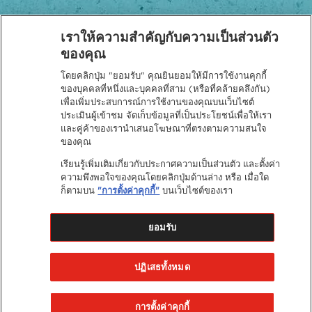
เราให้ความสำคัญกับความเป็นส่วนตัว
ของคุณ
โดยคลิกปุ่ม "ยอมรับ" คุณยินยอมให้มีการใช้งานคุกกี้
นโยบายความเป็นส่วนตัว
ของบุคคลที่หนึ่งและบุคคลที่สาม (หรือที่คล้ายคลึงกัน)
เพื่อเพิ่มประสบการณ์การใช้งานของคุณบนเว็บไซต์
ประเมินผู้เข้าชม จัดเก็บข้อมูลที่เป็นประโยชน์เพื่อให้เรา
และคู่ค้าของเรานำเสนอโฆษณาที่ตรงตามความสนใจ
ของคุณ
เรียนรู้เพิ่มเติมเกี่ยวกับประกาศความเป็นส่วนตัว และตั้งค่า
ความพึงพอใจของคุณโดยคลิกปุ่มด้านล่าง หรือ เมื่อใด
ก็ตามบน
"การตั้งค่าคุกกี้"
บนเว็บไซต์ของเรา
ยอมรับ
ปฏิเสธทั้งหมด
การตั้งค่าคุกกี้