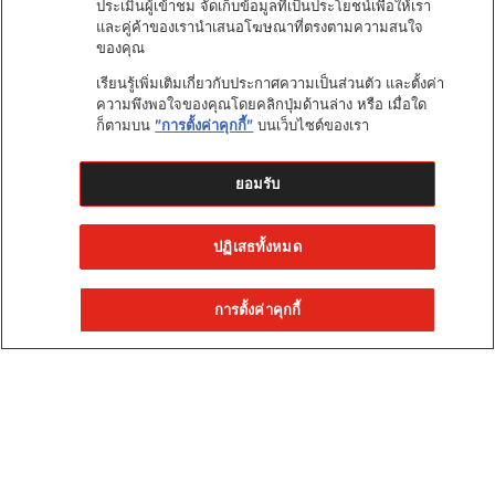
นโยบายความเป็นส่วนตัว
ประเมินผู้เข้าชม จัดเก็บข้อมูลที่เป็นประโยชน์เพื่อให้เรา
และคู่ค้าของเรานำเสนอโฆษณาที่ตรงตามความสนใจ
ของคุณ
เรียนรู้เพิ่มเติมเกี่ยวกับประกาศความเป็นส่วนตัว และตั้งค่า
ความพึงพอใจของคุณโดยคลิกปุ่มด้านล่าง หรือ เมื่อใด
ก็ตามบน
"การตั้งค่าคุกกี้"
บนเว็บไซต์ของเรา
ยอมรับ
ปฏิเสธทั้งหมด
การตั้งค่าคุกกี้