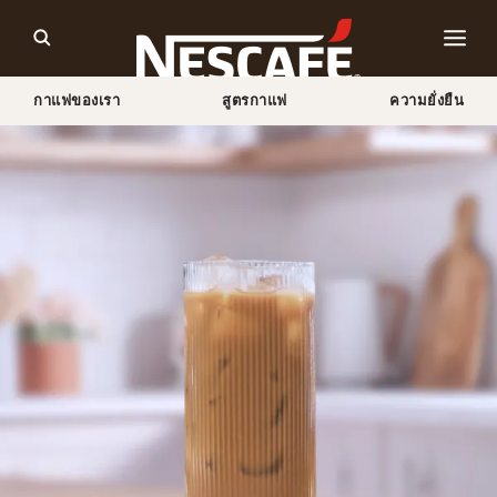
กาแฟของเรา
สูตรกาแฟ
ความยั่งยืน
Home
สูตรกาแฟ
กาแฟเย็นเวียดนาม