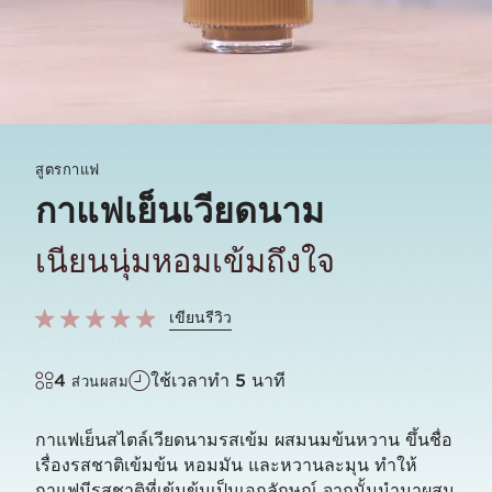
สูตรกาแฟ
กาแฟเย็นเวียดนาม
เนียนนุ่มหอมเข้มถึงใจ
เขียนรีวิว
4
ใช้เวลาทำ 5 นาที
ส่วนผสม
กาแฟเย็นสไตล์เวียดนามรสเข้ม ผสมนมข้นหวาน ขึ้นชื่อ
เรื่องรสชาติเข้มข้น หอมมัน และหวานละมุน ทำให้
กาแฟมีรสชาติที่เข้มข้นเป็นเอกลักษณ์ จากนั้นนำมาผสม