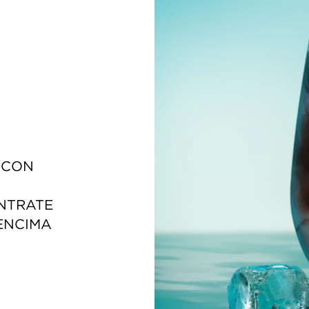
 CON 
ENTRATE
ENCIMA