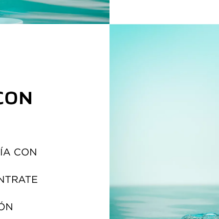
ON 
ÍA CON 
ENTRATE
MÓN