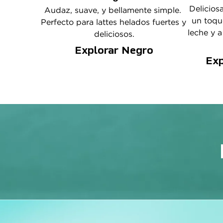
Delicios
Audaz, suave, y bellamente simple. 
un toque
Perfecto para lattes helados fuertes y 
leche y a
deliciosos.
Explorar Negro
Exp