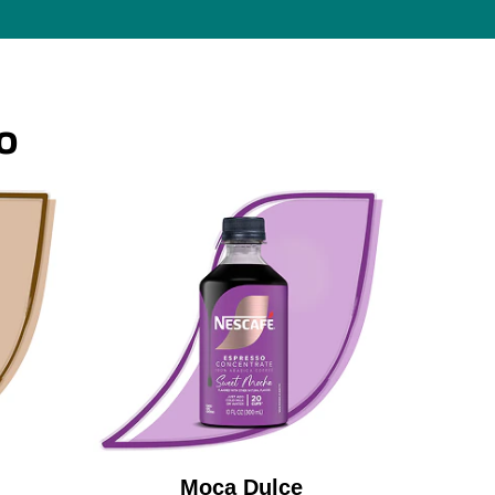
o
Moca Dulce