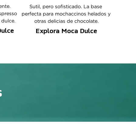
nte. 
Sutil, pero sofisticado. La base 
spresso 
perfecta para mochaccinos helados y 
 dulce.
otras delicias de chocolate.
Dulce
Explora Moca Dulce
s