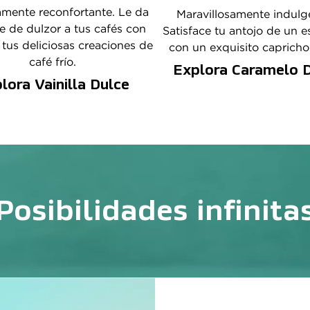
amente reconfortante. Le da 
Maravillosamente indulge
 de dulzor a tus cafés con 
Satisface tu antojo de un e
 tus deliciosas creaciones de 
con un exquisito capricho
café frío.
Explora Caramelo 
lora Vainilla Dulce
Posibilidades infinita