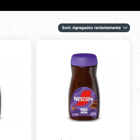
Sort
: Agregados recientemente