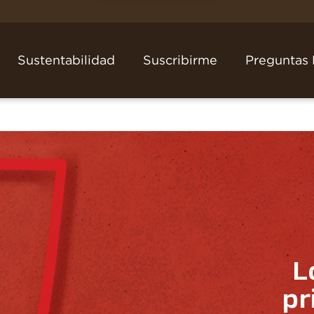
Sustentabilidad
Suscribirme
Preguntas 
L
pr