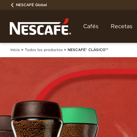
NESCAFÉ Global
Cafés
Recetas
Inicio
Todos los productos
NESCAFÉ® CLÁSICO™