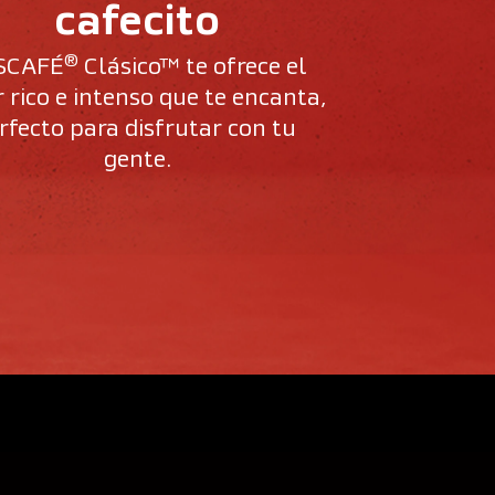
cafecito
®
SCAFÉ
 Clásico™ te ofrece el 
 rico e intenso que te encanta, 
rfecto para disfrutar con tu 
gente.