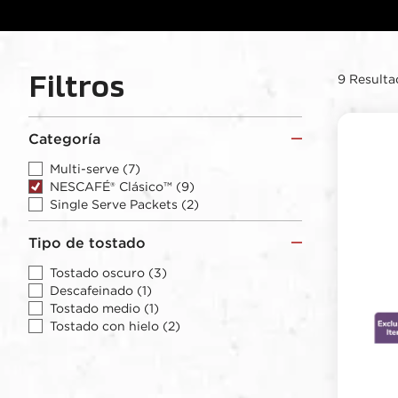
Filtros
9 Resulta
Categoría
Multi-serve
(7)
NESCAFÉ® Clásico™
(9)
Single Serve Packets
(2)
Tipo de tostado
Tostado oscuro
(3)
Descafeinado
(1)
Tostado medio
(1)
Tostado con hielo
(2)