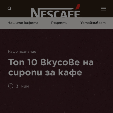
Нашите кафета
Рецепти
Устойчивост
Начало
Кафе Култура
Кафе Познание
Топ 10 Вкуса На Сиропи За Кафе
Кафе познание
Топ 10 вкусове на
сиропи за кафе
3
мин