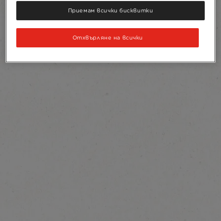
Приемам всички бисквитки
Отхвърляне на всички