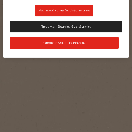
Настройки на бисквитките
Приемам всички бисквитки
Отхвърляне на всички