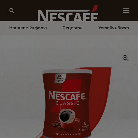
Нашите кафета
Рецепти
Устойчивост
Начало
Нашите Кафета
Classic