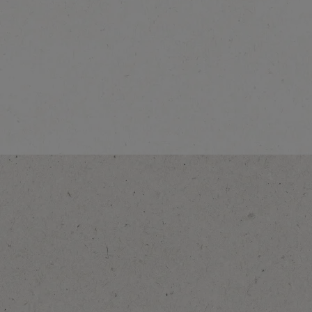
NESCAFÉ Decaf
Виж повече