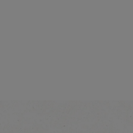
Интензивност