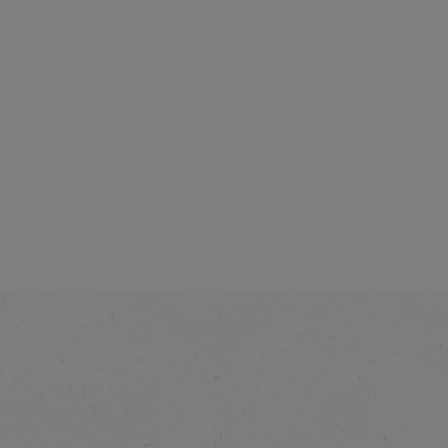
Интензивност