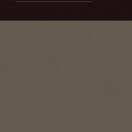
Portion
1