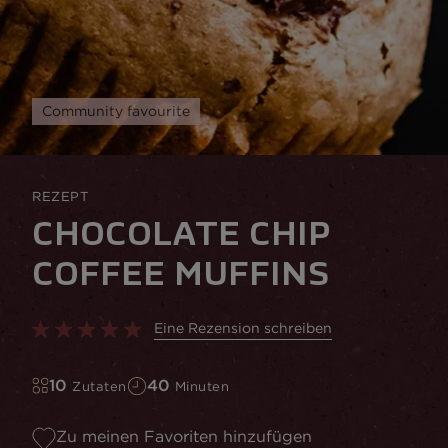
Community favourite
REZEPT
CHOCOLATE CHIP
COFFEE MUFFINS
Eine Rezension schreiben
10
40
Zutaten
Minuten
Zu meinen Favoriten hinzufügen