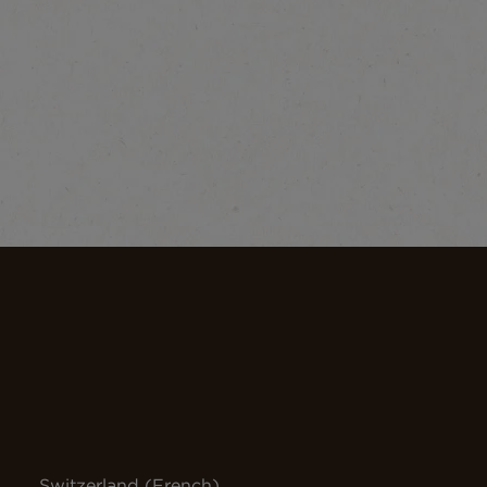
Switzerland (French)