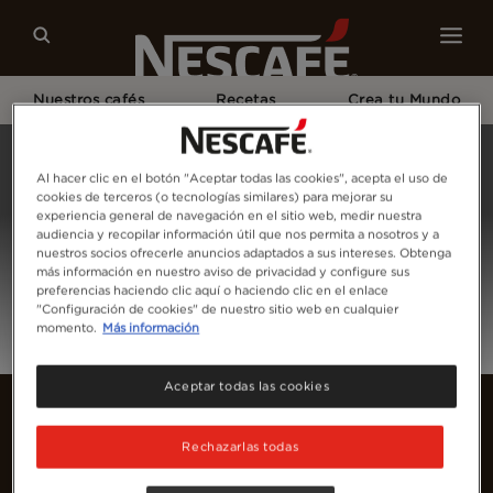
Nuestros cafés
Recetas
Crea tu Mundo
Home
Inicia Sesión
Al hacer clic en el botón "Aceptar todas las cookies", acepta el uso de
cookies de terceros (o tecnologías similares) para mejorar su
experiencia general de navegación en el sitio web, medir nuestra
audiencia y recopilar información útil que nos permita a nosotros y a
nuestros socios ofrecerle anuncios adaptados a sus intereses. Obtenga
más información en nuestro aviso de privacidad y configure sus
preferencias haciendo clic aquí o haciendo clic en el enlace
"Configuración de cookies" de nuestro sitio web en cualquier
momento.
Más información
Aceptar todas las cookies
Rechazarlas todas