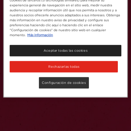
cookies de terceros (o tecnologías similares) para mejorar su
experiencia general de navegación en el sitio web, medir nuestra
audiencia y recopilar información útil que nos permita a nosotros y a
nuestros socios ofrecerle anuncios adaptados a sus intereses. Obtenga
más información en nuestro aviso de privacidad y configure sus
preferencias haciendo clic aquí o haciendo clic en el enlace
"Configuración de cookies" de nuestro sitio web en cualquier
momento.
Más información
Aceptar todas las cookies
Rechazarlas todas
Configuración de cookies