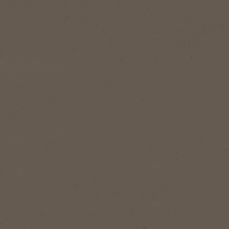
NESCAFÉ® Tradición
NESCAFÉ®