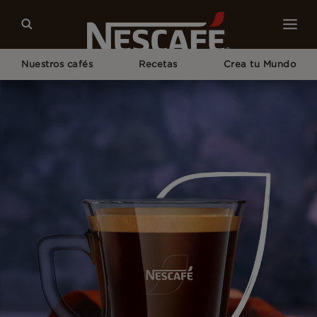
Nuestros cafés
Recetas
Crea tu Mundo
Home
NESCAFÉ® Fina Selección