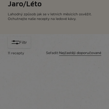
Jaro/Léto
Lahodný způsob jak se v letních měsících osvěžit.
Ochutnejte naše recepty na ledové kávy.
Filtr
Seřadit:
Nejčastěji doporučované
11
recepty
content-grid