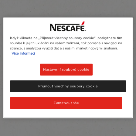
Když kliknete na „Přijmout všechny soubory cookie“, poskytnete tím
souhlas k jejich ukládání na vašem zařízení, což pomáhá s navigací na
stránce, s analýzou využití dat a s našimi marketingovými snahami.
Více informací
Nastavení souborů cookie
Přijmout všechny soubory cookie
Zamítnout vše