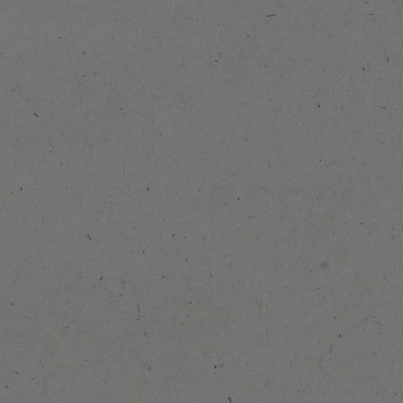
Přidat do oblíbených