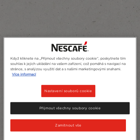
Když kliknete na „Přijmout všechny soubory cookie“, poskytnete tím
souhlas k jejich ukládání na vašem zařízení, což pomáhá s navigací na
stránce, s analýzou využití dat a s našimi marketingovými snahami.
Více informací
Nastavení souborů cookie
Přijmout všechny soubory cookie
Zamítnout vše