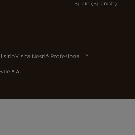
Spain (Spanish)
 sitio
Visita Nestlé Profesional
stlé S.A.