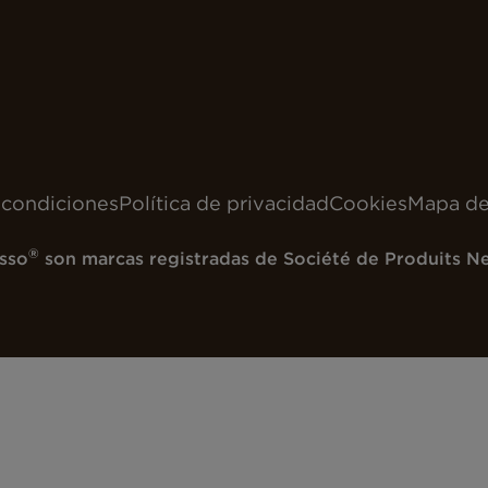
 condiciones
Política de privacidad
Cookies
Mapa del
®
sso
son marcas registradas de Société de Produits Ne