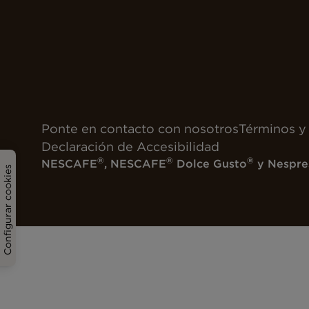
Ponte en contacto con nosotros
Términos y
Declaración de Accesibilidad
®
®
®
NESCAFE
, NESCAFE
Dolce Gusto
y Nespre
Configurar cookies