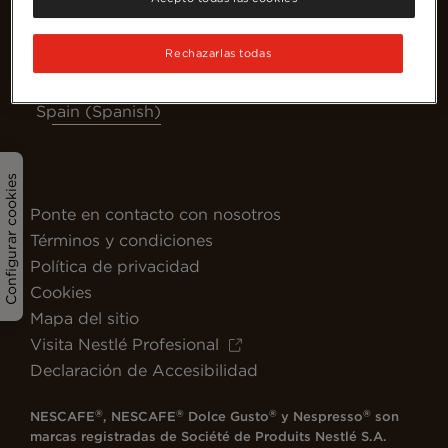
Rechazarlas todas
Spain (Spanish)
Configurar cookies
Ponte en contacto con nosotros
Términos y condiciones
Política de privacidad
Cookies
Mapa del sitio
Visita Nestlé Profesional
Declaración de Accesibilidad
®
®
®
®
NESCAFE
, NESCAFE
Dolce Gusto
y Nespresso
son
marcas registradas de Société de Produits Nestlé S.A.