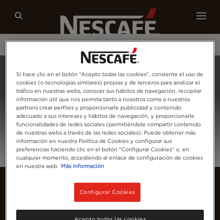
Nuestros cafés
Recetas
Sostenibilidad
Home
Iniciar Sesión
Si hace clic en el botón “Acepto todas las cookies”, consiente el uso de
cookies (o tecnologías similares) propias y de terceros para analizar el
tráfico en nuestras webs, conocer sus hábitos de navegación, recopilar
información útil que nos permita tanto a nosotros como a nuestros
partners crear perfiles y proporcionarle publicidad y contenido
adecuado a sus intereses y hábitos de navegación, y proporcionarle
funcionalidades de redes sociales (permitiéndole compartir contenido
de nuestras webs a través de las redes sociales). Puede obtener más
información en nuestra Política de Cookies y configurar sus
preferencias haciendo clic en el botón “Configurar Cookies” o, en
cualquier momento, accediendo al enlace de configuración de cookies
en nuestra web.
Más información
Configurar Cookies
Acepto todas las cookies