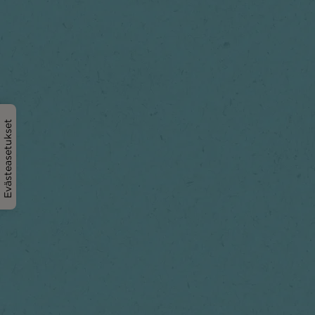
Evästeasetukset