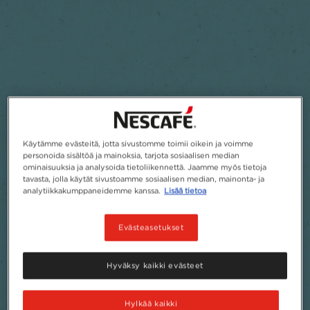
Käytämme evästeitä, jotta sivustomme toimii oikein ja voimme
personoida sisältöä ja mainoksia, tarjota sosiaalisen median
ominaisuuksia ja analysoida tietoliikennettä. Jaamme myös tietoja
tavasta, jolla käytät sivustoamme sosiaalisen median, mainonta- ja
analytiikkakumppaneidemme kanssa.
Lisää tietoa
Evästeasetukset
Hyväksy kaikki evästeet
Hylkää kaikki