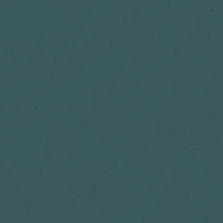
Lisää suosikkeihin