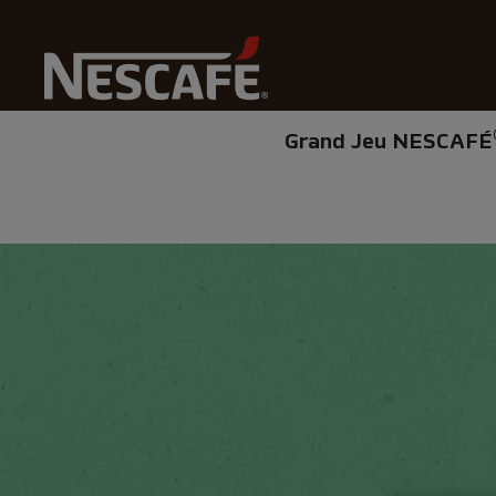
C
Grand Jeu NESCAFÉ
Home
Développement Durable
La Terre
Des Plan