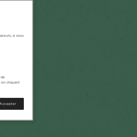
aceurs, si vous
 de
 en cliquant
 Accepter