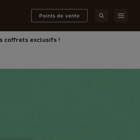
Points de vente
 coffrets exclusifs !