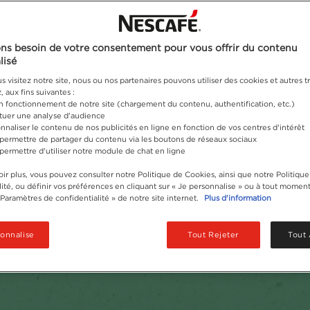
ns besoin de votre consentement pour vous offrir du contenu
lisé
 visitez notre site, nous ou nos partenaires pouvons utiliser des cookies et autres tr
 aux fins suivantes :
on fonctionnement de notre site (chargement du contenu, authentification, etc.)
ctuer une analyse d'audience
nnaliser le contenu de nos publicités en ligne en fonction de vos centres d'intérêt
 permettre de partager du contenu via les boutons de réseaux sociaux
 permettre d'utiliser notre module de chat en ligne
ir plus, vous pouvez consulter notre Politique de Cookies, ainsi que notre Politique
ité, ou définir vos préférences en cliquant sur « Je personnalise » ou à tout moment
« Paramètres de confidentialité » de notre site internet.
Plus d'information
sonnalise
Tout Rejeter
Tout