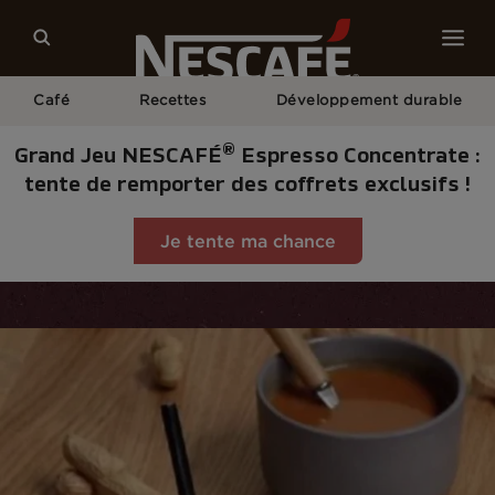
Café
Recettes
Développement durable
®
Grand Jeu NESCAFÉ
Espresso Concentrate :
tente de remporter des coffrets exclusifs !
Je tente ma chance
Home
Recettes
Cappuccino Caramel Beurre Salé