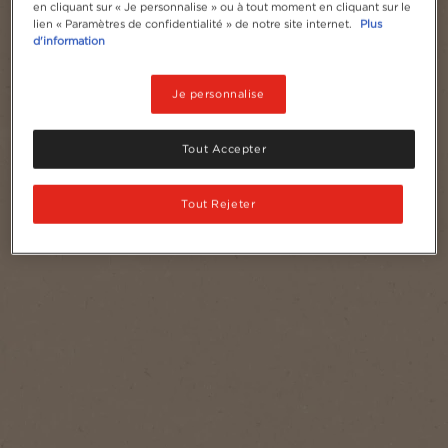
en cliquant sur « Je personnalise » ou à tout moment en cliquant sur le
lien « Paramètres de confidentialité » de notre site internet.
Plus
d'information
Portions
1
Je personnalise
Tout Accepter
Tout Rejeter