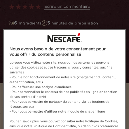
Écrire un commentaire
6
5
Ingrédients
minutes de préparation
Fondez pour cette délicieuse recette au caramel
beurre salé et cacahuètes grillées !
Nous avons besoin de votre consentement pour
vous offrir du contenu personnalisé
Ajouter aux favoris
Lorsque vous visitez notre site, nous ou nos partenaires pouvons
utiliser des cookies et autres traceurs, si vous y consentez, aux fins
suivantes :
- Pour le bon fonctionnement de notre site (chargement du contenu,
authentification, etc.)
- Pour effectuer une analyse d'audience
- Pour personnaliser le contenu de nos publicités en ligne en fonction
de vos centres d'intérêt
- Pour vous permettre de partager du contenu via les boutons de
réseaux sociaux
- Pour vous permettre d'utiliser notre module de chat en ligne
Pour en savoir plus, vous pouvez consulter notre Politique de Cookies,
ainsi que notre Politique de Confidentialité, ou définir vos préférences