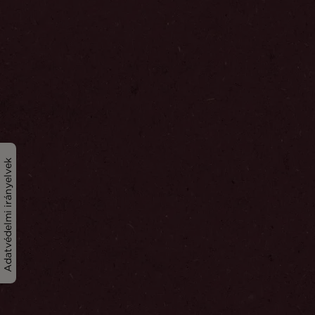
Adatvédelmi irányelvek