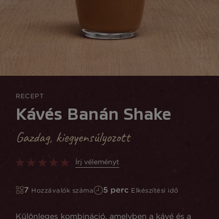
RECEPT
Kávés Banán Shake
Gazdag, kiegyensúlyozott
Írj véleményt
7
5 perc
Hozzávalók száma
Elkészítési idő
Különleges kombináció, amelyben a kávé és a