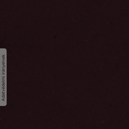
Adatvédelmi irányelvek