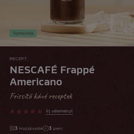
Tejmentes
RECEPT
NESCAFÉ Frappé
Americano
Frissítő kávé receptek
Írj véleményt
3
3
Hozzávalók
perc