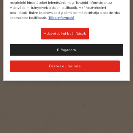
megfelelő hirdetéseket jelenítsünk meg. További információk az
Adatvédelmi Irányelvek oldalon találhatók. Az "Adatvédelmi
beállítások" linkre kattintva pedig bármikor módosíthatja a cookie-kkal
kapcsolatos beállításait.
Több információ
Adatvédelmi beállítások
Elfogadom
Összes elutasítása