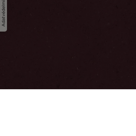
Adatvédelmi irányelvek