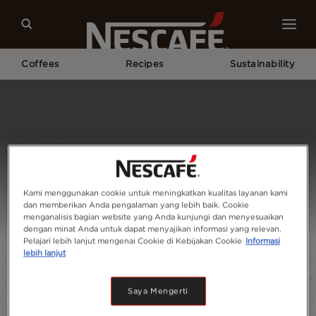
Coffees
Recipes
Sustainability
Home
Contact Us
Kami menggunakan cookie untuk meningkatkan kualitas layanan kami
dan memberikan Anda pengalaman yang lebih baik. Cookie
menganalisis bagian website yang Anda kunjungi dan menyesuaikan
dengan minat Anda untuk dapat menyajikan informasi yang relevan.
Pelajari lebih lanjut mengenai Cookie di Kebijakan Cookie
Informasi
lebih lanjut
Saya Mengerti