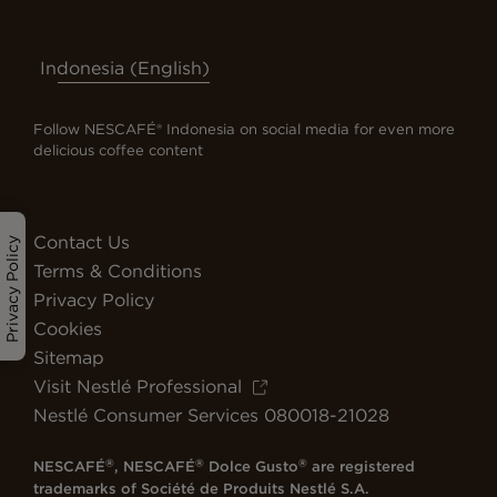
Indonesia (English)
Follow NESCAFÉ® Indonesia on social media for even more
delicious coffee content
Contact Us
Privacy Policy
Terms & Conditions
Privacy Policy
Cookies
Sitemap
Visit Nestlé Professional
Nestlé Consumer Services 080018-21028
®
®
®
NESCAFÉ
, NESCAFÉ
Dolce Gusto
are registered
trademarks of Société de Produits Nestlé S.A.