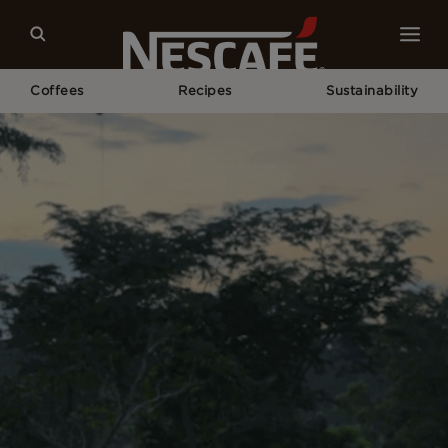
Coffees
Recipes
Sustainability
Home
Sustainability