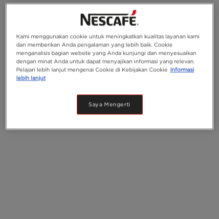
of our heritage
Kami menggunakan cookie untuk meningkatkan kualitas layanan kami
dan memberikan Anda pengalaman yang lebih baik. Cookie
menganalisis bagian website yang Anda kunjungi dan menyesuaikan
dengan minat Anda untuk dapat menyajikan informasi yang relevan.
Pelajari lebih lanjut mengenai Cookie di Kebijakan Cookie
Informasi
Explore more
lebih lanjut
Saya Mengerti