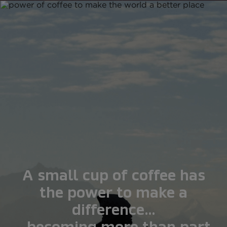
A small cup of coffee has
the power to make a
difference…