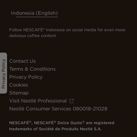
Indonesia (English)
Follow NESCAFÉ® Indonesia on social media for even more
delicious coffee content
Contact Us
Privacy Policy
Terms & Conditions
Privacy Policy
Cookies
Sitemap
Visit Nestlé Professional
Nestlé Consumer Services 080018-21028
®
®
®
NESCAFÉ
, NESCAFÉ
Dolce Gusto
are registered
trademarks of Société de Produits Nestlé S.A.