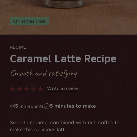
Christmas treat
RECIPE
Caramel Latte Recipe
Smooth and satisfying
Write a review
5
5 minutes to make
Ingredients
Smooth caramel combined with rich coffee to
make this delicious latte.