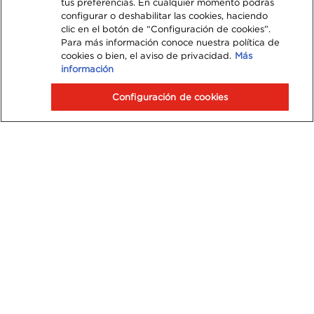
tus preferencias. En cualquier momento podrás
configurar o deshabilitar las cookies, haciendo
clic en el botón de “Configuración de cookies”.
Para más información conoce nuestra política de
cookies o bien, el aviso de privacidad.
Más
información
Configuración de cookies