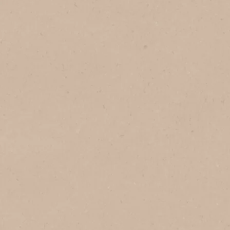
Porciones
1