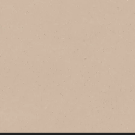
®
NESCAFÉ
Clásico
Café soluble Сlásico
Empieza tus mañanas de la mejor
manera, con el delicioso sabor de
NESCAFÉ® Clásico®, el café soluble
instantáneo preferido por los
mexicanos. Con sabor y aroma
incomparables, 100% soluble.
NESCAFÉ® Clásico® está hecho con
una mezcla de granos de café arábica
y robusta, los cuales, gracias a un
proceso especial de secado, se
convierten en un café 100% soluble y
de origen natural con sabor y aroma
inigualables.