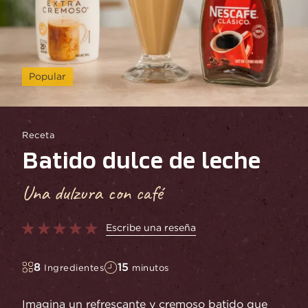
Popular
Receta
Batido dulce de leche
Una dulzura con café
Escribe una reseña
8
15
Ingredientes
minutos
Imagina un refrescante y cremoso batido que