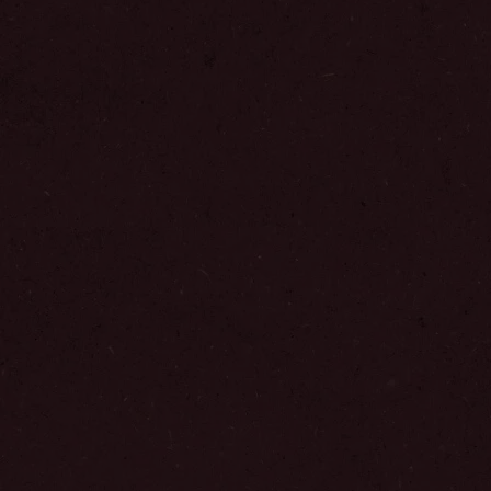
Toevoegen aan favorieten