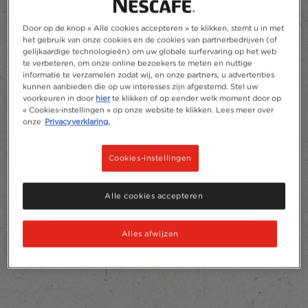
Door op de knop « Alle cookies accepteren » te klikken, stemt u in met
het gebruik van onze cookies en de cookies van partnerbedrijven (of
gelijkaardige technologieën) om uw globale surfervaring op het web
te verbeteren, om onze online bezoekers te meten en nuttige
informatie te verzamelen zodat wij, en onze partners, u advertenties
kunnen aanbieden die op uw interesses zijn afgestemd. Stel uw
voorkeuren in door
hier
te klikken of op eender welk moment door op
« Cookies-instellingen » op onze website te klikken. Lees meer over
onze
Privacyverklaring.
Cookies-instellingen
Alle cookies accepteren
Alles afwijzen