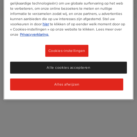
recycleadvies
gelijkaardige technologieën) om uw globale surfervaring op het web
te verbeteren, om onze online bezoekers te meten en nuttige
informatie te verzamelen zodat wij, en onze partners, u advertenties
kunnen aanbieden die op uw interesses zijn afgestemd. Stel uw
voorkeuren in door
hier
te klikken of op eender welk moment door op
« Cookies-instellingen » op onze website te klikken. Lees meer over
onze
Privacyverklaring.
Cookies-instellingen
Alle cookies accepteren
Alles afwijzen