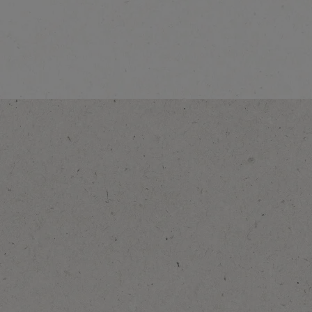
NESCAFÉ GOLD
Deluxe
Ontdek meer