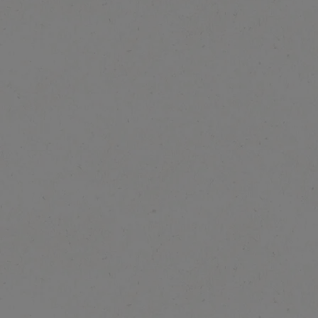
NESCAFÉ GOLD
Espresso 100g
Ontdek meer