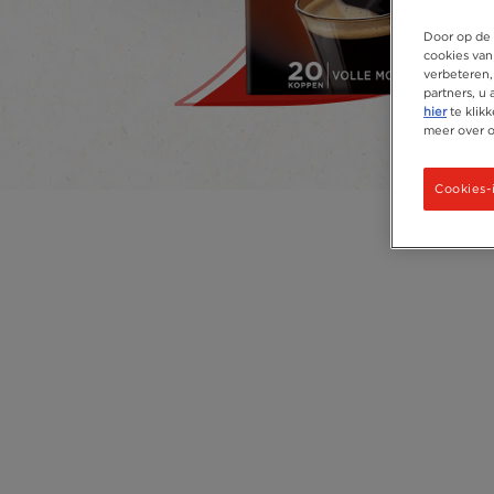
Door op de 
cookies van
verbeteren,
partners, u
hier
te klik
meer over 
Cookies-