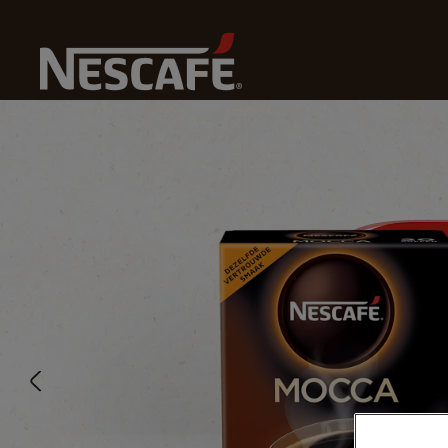
Home
Onze Koffies
Mocca