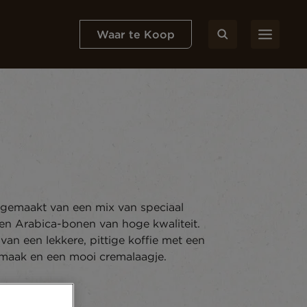
Waar te Koop
emaakt van een mix van speciaal
en Arabica-bonen van hoge kwaliteit.
van een lekkere, pittige koffie met een
maak en een mooi cremalaagje.
n