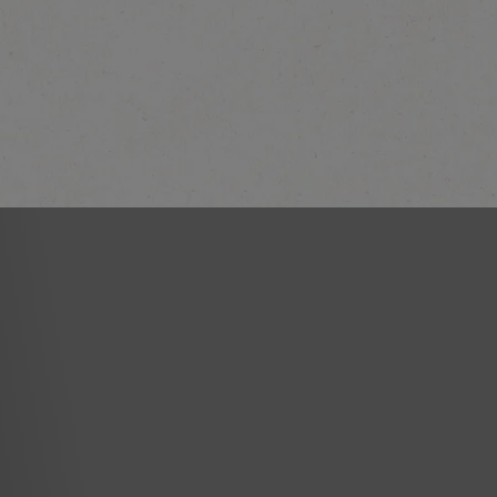
NESCAFÉ Frappe
Ontdek meer