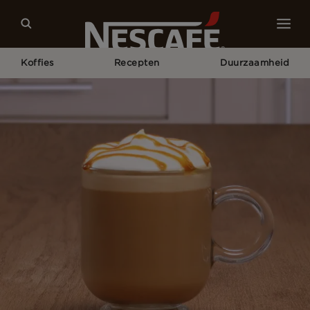
Koffies
Recepten
Duurzaamheid
Home
Recepten
Caramel Latte