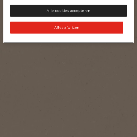
Alle cookies accepteren
Alles afwijzen