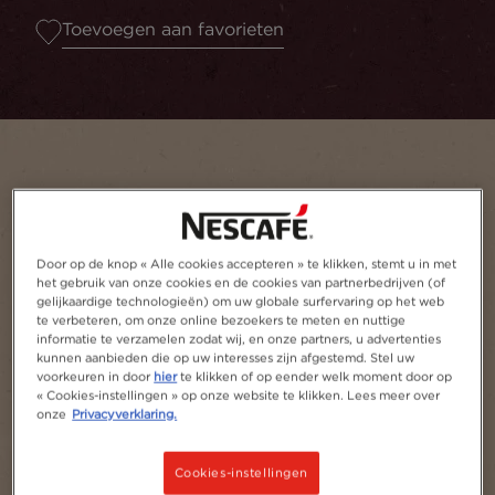
Toevoegen aan favorieten
Door op de knop « Alle cookies accepteren » te klikken, stemt u in met
het gebruik van onze cookies en de cookies van partnerbedrijven (of
gelijkaardige technologieën) om uw globale surfervaring op het web
te verbeteren, om onze online bezoekers te meten en nuttige
informatie te verzamelen zodat wij, en onze partners, u advertenties
kunnen aanbieden die op uw interesses zijn afgestemd. Stel uw
voorkeuren in door
hier
te klikken of op eender welk moment door op
« Cookies-instellingen » op onze website te klikken. Lees meer over
onze
Privacyverklaring.
Cookies-instellingen