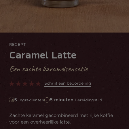
RECEPT
Caramel Latte
Een zachte karamelsensatie
Schrijf een beoordeling
5
5 minuten
Ingrediënten
Bereidingstijd
Zachte karamel gecombineerd met rijke koffie
voor een overheerlijke latte.