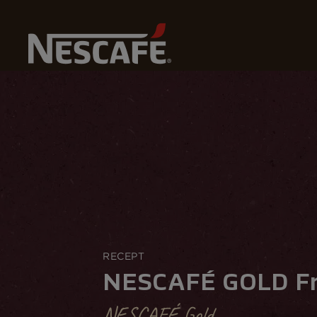
Home
Recepten
NESCAFÉ GOLD Frappé
RECEPT
NESCAFÉ GOLD F
NESCAFÉ Gold