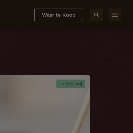
Waar te Koop
Lactosevrij