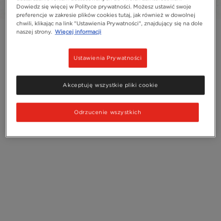
Dowiedz się więcej w Polityce prywatności. Możesz ustawić swoje
preferencje w zakresie plików cookies tutaj, jak również w dowolnej
chwili, klikając na link "Ustawienia Prywatności", znajdujący się na dole
naszej strony.
Więcej informacji
Ustawienia Prywatności
Akceptuję wszystkie pliki cookie
Odrzucenie wszystkich