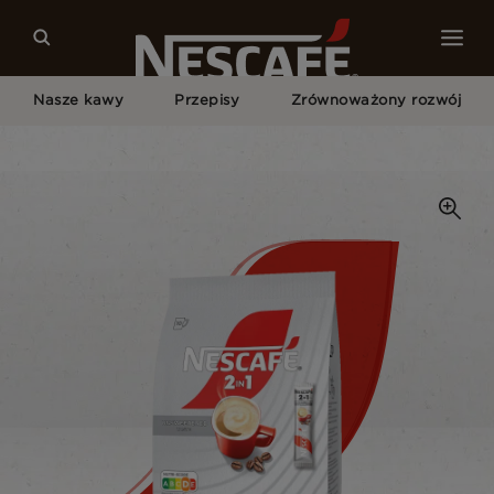
Nasze kawy
Przepisy
Zrównoważony rozwój
Home
Nasze Kawy
Unsweetened Taste