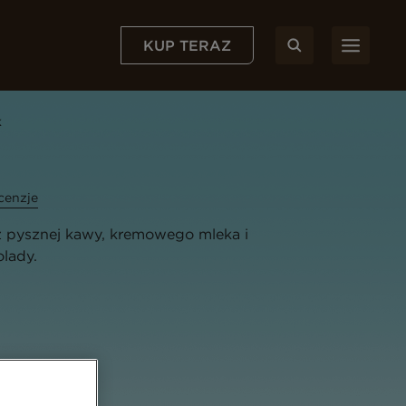
KUP TERAZ
k
cenzje
 pysznej kawy, kremowego mleka i
lady.