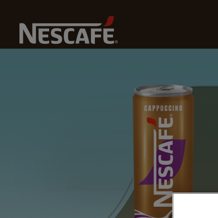
Na
Home
Nasze Kawy
Cappuccino