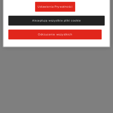
Ustawienia Prywatności
Akceptuję wszystkie pliki cookie
Odrzucenie wszystkich