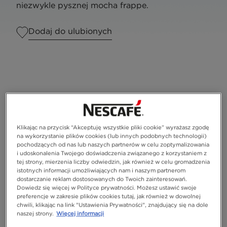
niezwykle pysznej mocha frappe.
Dodaj do ulubionych
Klikając na przycisk “Akceptuję wszystkie pliki cookie” wyrażasz zgodę
na wykorzystanie plików cookies (lub innych podobnych technologii)
pochodzących od nas lub naszych partnerów w celu zoptymalizowania
i udoskonalenia Twojego doświadczenia związanego z korzystaniem z
tej strony, mierzenia liczby odwiedzin, jak również w celu gromadzenia
istotnych informacji umożliwiających nam i naszym partnerom
dostarczanie reklam dostosowanych do Twoich zainteresowań.
Porcje
1
Dowiedz się więcej w Polityce prywatności. Możesz ustawić swoje
preferencje w zakresie plików cookies tutaj, jak również w dowolnej
chwili, klikając na link "Ustawienia Prywatności", znajdujący się na dole
naszej strony.
Więcej informacji