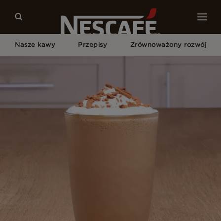
Nasze kawy
Przepisy
Zrównoważony rozwój
Home
Przepisy
Mocha Frappe