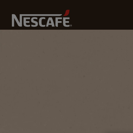
Pagina Principală
Cultura Cafelei
Lifestyle Cafea