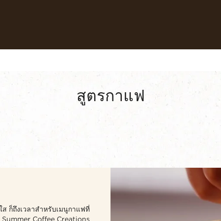
กาแฟของเรา
สูตรกาแฟ
ความยั่งยืน
สูตรกาแฟ
ม
ดใส ก็ถึงเวลาสำหรับเมนูกาแฟที่
 & Summer Coffee Creations