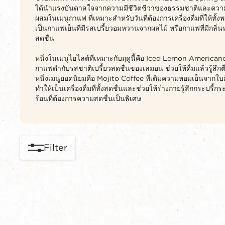
ได้นำแรงบันดาลใจจากความมีชีวิตชีวาของธรรมชาติและความ
ผสมในเมนูกาแฟ ที่เหมาะสำหรับวันที่ต้องการเครื่องดื่มที่ให้ท
เป็นกาแฟเย็นที่มีรสเปรี้ยวอมหวานจากผลไม้ หรือกาแฟที่มีกลิ่นห
สดชื่น
หนึ่งในเมนูไฮไลต์ที่เหมาะกับฤดูนี้คือ Iced Lemon America
กาแฟดำกับรสชาติเปรี้ยวสดชื่นของเลมอน ช่วยให้ดื่มแล้วรู้สึกต
หนึ่งเมนูยอดนิยมคือ Mojito Coffee ที่เติมความหอมเย็นจาก
ทำให้เป็นเครื่องดื่มที่ทั้งสดชื่นและช่วยให้ร่างกายรู้สึกกระปร
ร้อนที่ต้องการความสดชื่นเป็นพิเศษ
Filter
content-grid