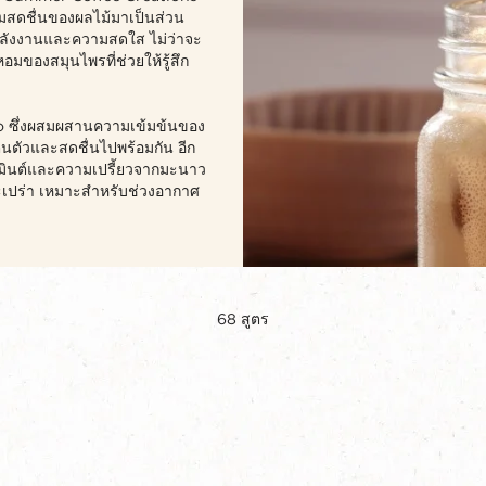
สดชื่นของผลไม้มาเป็นส่วน
ั้งพลังงานและความสดใส ไม่ว่าจะ
อมของสมุนไพรที่ช่วยให้รู้สึก
no ซึ่งผสมผสานความเข้มข้นของ
ื่นตัวและสดชื่นไปพร้อมกัน อีก
ใบมินต์และความเปรี้ยวจากมะนาว
ี้กระเปร่า เหมาะสำหรับช่วงอากาศ
68
สูตร