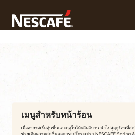
Home
สูตรกาแฟ
เมนูสำหรับหน้าร้อน
หน้าสูตร
เครื่องดื่ม
ทุกฤดู
ค้นหาส่วนผส
เมนูสำหรับหน้าร้อน
เมื่ออากาศเริ่มอุ่นขึ้นและฤดูใบไม้ผลิผลิบาน นำไปสู่ฤดูร้อนที่ส
ช่วยเติมความสดชื่นและกระปรี้กระเปร่า NESCAFÉ Spring